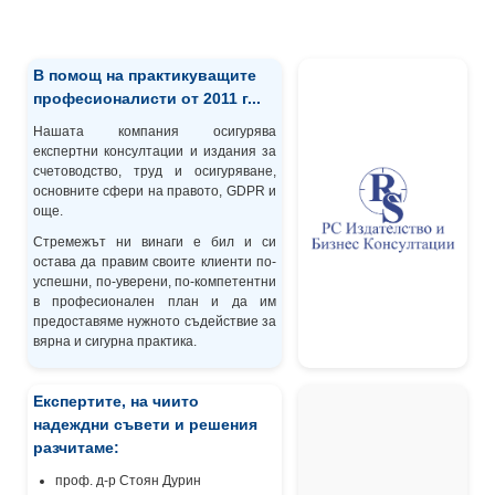
В помощ на практикуващите
професионалисти от 2011 г...
Нашата компания осигурява
експертни консултации и издания за
счетоводство, труд и осигуряване,
основните сфери на правото, GDPR и
още.
Стремежът ни винаги е бил и си
остава да правим своите клиенти по-
успешни, по-уверени, по-компетентни
в професионален план и да им
предоставяме нужното съдействие за
вярна и сигурна практика.
Експертите, на чиито
надеждни съвети и решения
разчитаме:
проф. д-р Стоян Дурин