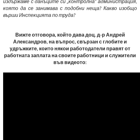
издържаме с данъците си „контролна“ администрация,
която да се занимава с подобни неща? Какво изобщо
върши Инспекцията по труда?
Вижте отговора, който дава доц. д-р Андрей
Александров, на въпрос, свързан с глобите и
удръжките, които някои работодатели правят от
работната заплата на своите работници и служители
във видеото: