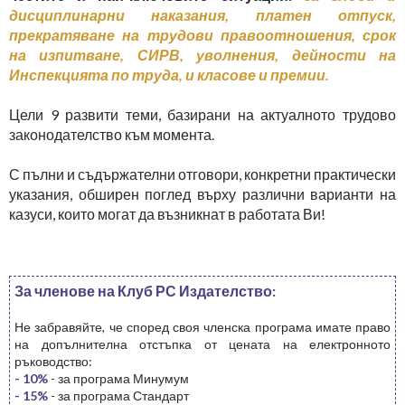
дисциплинарни наказания, платен отпуск,
прекратяване на трудови правоотношения, срок
на изпитване, СИРВ, уволнения, дейности на
Инспекцията по труда, и класове и премии.
Цели 9 развити теми, базирани на актуалното трудово
законодателство към момента.
С пълни и съдържателни отговори, конкретни практически
указания, обширен поглед върху различни варианти на
казуси, които могат да възникнат в работата Ви!
За членове на Клуб РС Издателство:
Не забравяйте, че според своя членска програма имате право
на допълнителна отстъпка от цената на електронното
ръководство:
- 10%
- за програма Минумум
- 15%
- за програма Стандарт