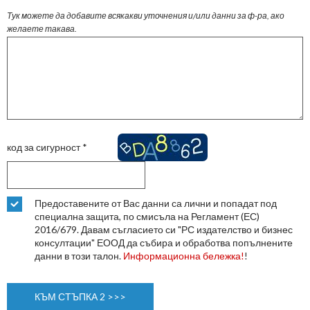
Тук можете да добавите всякакви уточнения и/или данни за ф-ра, ако
желаете такава.
код за сигурност
*
Предоставените от Вас данни са лични и попадат под
специална защита, по смисъла на Регламент (ЕС)
2016/679. Давам съгласието си "РС издателство и бизнес
консултации" ЕООД да събира и обработва попълнените
данни в този талон.
Информационна бележка!
!