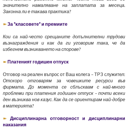
значително намаляване на заплатата за месеца.
Законна ли е такава практика?
➽
За “класовете“ и премиите
Кои са най-често срещаните допълнителни трудови
възнаграждения и как да ги уговорим така, че да
избегнем възникването на спорове?
➽
Платеният годишен отпуск
Отговор на реален въпрос от Ваш колега – ТРЗ служител:
Отскоро отговарям за човешките ресурси във
фирмата. До момента се сблъсквам с най-много
проблеми при платения годишен отпуск – почти всеки
ден възниква нов казус. Как да се ориентирам най-добре
в материята?
➽
Дисциплинарна отговорност и дисциплинарни
наказания