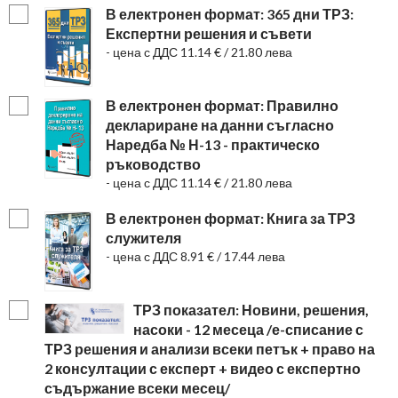
В електронен формат: 365 дни ТРЗ:
Експертни решения и съвети
- цена с ДДС 11.14 € / 21.80 лева
В електронен формат: Правилно
деклариране на данни съгласно
Наредба № Н-13 - практическо
ръководство
- цена с ДДС 11.14 € / 21.80 лева
В електронен формат: Книга за ТРЗ
служителя
- цена с ДДС 8.91 € / 17.44 лева
ТРЗ показател: Новини, решения,
насоки - 12 месеца /е-списание с
ТРЗ решения и анализи всеки петък + право на
2 консултации с експерт + видео с експертно
съдържание всеки месец/