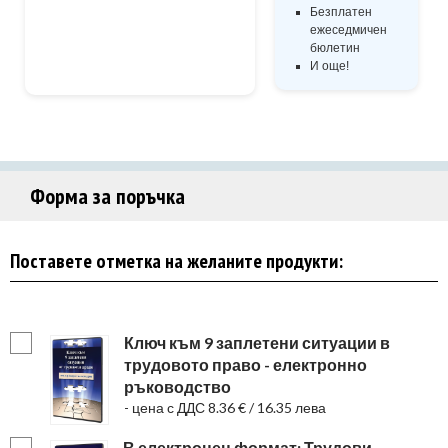
Безплатен
ежеседмичен
бюлетин
И още!
Форма за поръчка
Поставете отметка на желаните продукти:
Ключ към 9 заплетени ситуации в
трудовото право - електронно
ръководство
- цена с ДДС 8.36 € / 16.35 лева
В електронен формат: Трудови