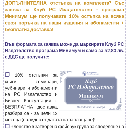
ДОПЪЛНИТЕЛНА отстъпка на комплекта? Със
заявка за Клуб РС Изадателство - програма
Минимум ще получавате 10% остъпка на всяка
своя поръчка на наши издания и абонаменти +
безплатна доставка!
Във формата за заявка може да маркирате Клуб РС
Издателство програма Минимум и само за 52,80 лв.
с ДДС ще получите:
❒
10% отстъпки за
книги, семинари,
уебинари и абонаменти
на РС Издателство и
Бизнес Консултации +
БЕЗПЛАТНА доставка,
разбира се - за цели 12
месеца (валидно от датата на заплащане)!
❒
Членство в затворена фейсбук група за споделяне на