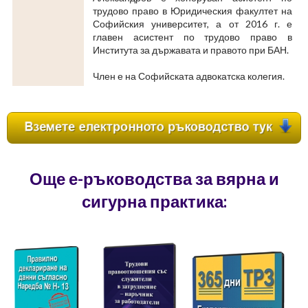
трудово право в Юридическия факултет на
Софийския университет, а от 2016 г. е
главен асистент по трудово право в
Института за държавата и правото при БАН.
Член е на Софийската адвокатска колегия.
Още е-ръководства за вярна и
сигурна практика: